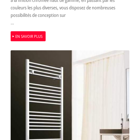
à la finition chromée haut de gamme, en passant par les
couleurs les plus diverses, vous disposez de nombreuses
possibilités de conception sur
…
EN SAVOIR PLUS