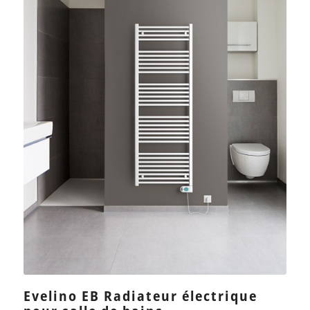
Evelino EB Radiateur électrique