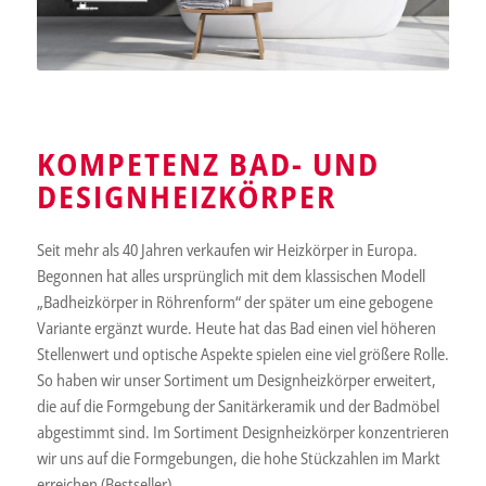
KOMPETENZ BAD- UND
DESIGNHEIZKÖRPER
Seit mehr als 40 Jahren verkaufen wir Heizkörper in Europa.
Begonnen hat alles ursprünglich mit dem klassischen Modell
„Badheizkörper in Röhrenform“ der später um eine gebogene
Variante ergänzt wurde. Heute hat das Bad einen viel höheren
Stellenwert und optische Aspekte spielen eine viel größere Rolle.
So haben wir unser Sortiment um Designheizkörper erweitert,
die auf die Formgebung der Sanitärkeramik und der Badmöbel
abgestimmt sind. Im Sortiment Designheizkörper konzentrieren
wir uns auf die Formgebungen, die hohe Stückzahlen im Markt
erreichen (Bestseller).