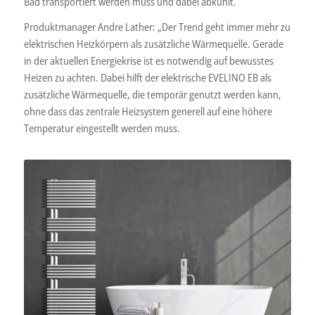
Bad transportiert werden muss und dabei abkühlt.
Produktmanager Andre Lather: „Der Trend geht immer mehr zu
elektrischen Heizkörpern als zusätzliche Wärmequelle. Gerade
in der aktuellen Energiekrise ist es notwendig auf bewusstes
Heizen zu achten. Dabei hilft der elektrische EVELINO EB als
zusätzliche Wärmequelle, die temporär genutzt werden kann,
ohne dass das zentrale Heizsystem generell auf eine höhere
Temperatur eingestellt werden muss.