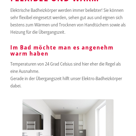
Elektrische Badheizkörper werden immer beliebter! Sie können
sehr flexibel eingesetzt werden, sehen gut aus und eignen sich
bestens zum Wärmen und Trocknen von Handtüchern sowie als
Heizung für die Übergangszeit.
Im Bad möchte man es angenehm
warm haben
Temperaturen von 24 Grad Celsius sind hier eher die Regel als
eine Ausnahme.
Gerade in der Übergangszeit hilft unser Elektro-Badheizkörper
dabei.