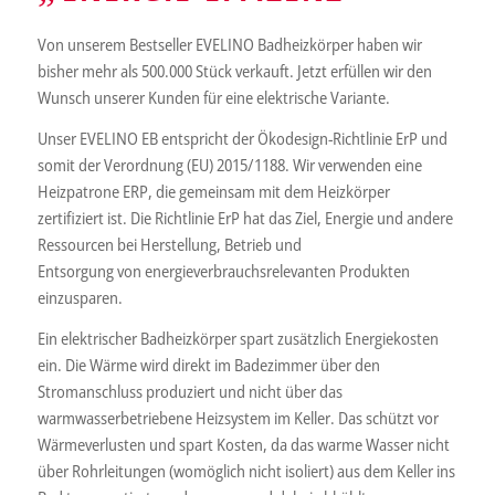
Von unserem Bestseller EVELINO Badheizkörper haben wir
bisher mehr als 500.000 Stück verkauft. Jetzt erfüllen wir den
Wunsch unserer Kunden für eine elektrische Variante.
Unser EVELINO EB entspricht der Ökodesign-Richtlinie ErP und
somit der Verordnung (EU) 2015/1188. Wir verwenden eine
Heizpatrone ERP, die gemeinsam mit dem Heizkörper
zertifiziert ist. Die Richtlinie ErP hat das Ziel, Energie und andere
Ressourcen bei Herstellung, Betrieb und
Entsorgung von energieverbrauchsrelevanten Produkten
einzusparen.
Ein elektrischer Badheizkörper spart zusätzlich Energiekosten
ein. Die Wärme wird direkt im Badezimmer über den
Stromanschluss produziert und nicht über das
warmwasserbetriebene Heizsystem im Keller. Das schützt vor
Wärmeverlusten und spart Kosten, da das warme Wasser nicht
über Rohrleitungen (womöglich nicht isoliert) aus dem Keller ins