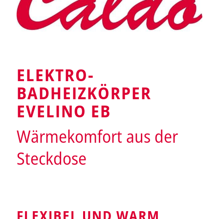
ELEKTRO-
BADHEIZKÖRPER
EVELINO EB
Wärmekomfort aus der
Steckdose
FLEXIBEL UND WARM