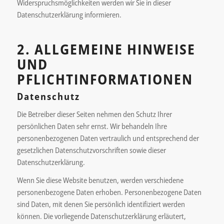
Widerspruchsmöglichkeiten werden wir Sie in dieser
Datenschutzerklärung informieren.
2. ALLGEMEINE HINWEISE
UND
PFLICHTINFORMATIONEN
Datenschutz
Die Betreiber dieser Seiten nehmen den Schutz Ihrer
persönlichen Daten sehr ernst. Wir behandeln Ihre
personenbezogenen Daten vertraulich und entsprechend der
gesetzlichen Datenschutzvorschriften sowie dieser
Datenschutzerklärung.
Wenn Sie diese Website benutzen, werden verschiedene
personenbezogene Daten erhoben. Personenbezogene Daten
sind Daten, mit denen Sie persönlich identifiziert werden
können. Die vorliegende Datenschutzerklärung erläutert,