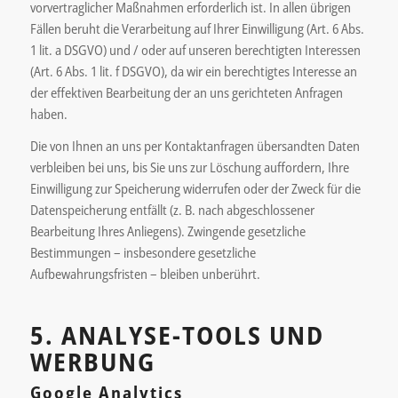
vorvertraglicher Maßnahmen erforderlich ist. In allen übrigen
Fällen beruht die Verarbeitung auf Ihrer Einwilligung (Art. 6 Abs.
1 lit. a DSGVO) und / oder auf unseren berechtigten Interessen
(Art. 6 Abs. 1 lit. f DSGVO), da wir ein berechtigtes Interesse an
der effektiven Bearbeitung der an uns gerichteten Anfragen
haben.
Die von Ihnen an uns per Kontaktanfragen übersandten Daten
verbleiben bei uns, bis Sie uns zur Löschung auffordern, Ihre
Einwilligung zur Speicherung widerrufen oder der Zweck für die
Datenspeicherung entfällt (z. B. nach abgeschlossener
Bearbeitung Ihres Anliegens). Zwingende gesetzliche
Bestimmungen – insbesondere gesetzliche
Aufbewahrungsfristen – bleiben unberührt.
5. ANALYSE-TOOLS UND
WERBUNG
Google Analytics