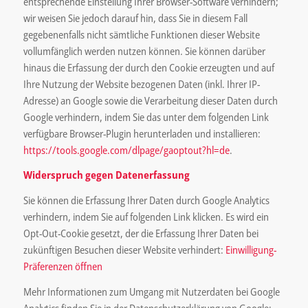
entsprechende Einstellung Ihrer Browser-Software verhindern;
wir weisen Sie jedoch darauf hin, dass Sie in diesem Fall
gegebenenfalls nicht sämtliche Funktionen dieser Website
vollumfänglich werden nutzen können. Sie können darüber
hinaus die Erfassung der durch den Cookie erzeugten und auf
Ihre Nutzung der Website bezogenen Daten (inkl. Ihrer IP-
Adresse) an Google sowie die Verarbeitung dieser Daten durch
Google verhindern, indem Sie das unter dem folgenden Link
verfügbare Browser-Plugin herunterladen und installieren:
https://tools.google.com/dlpage/gaoptout?hl=de
.
Widerspruch gegen Datenerfassung
Sie können die Erfassung Ihrer Daten durch Google Analytics
verhindern, indem Sie auf folgenden Link klicken. Es wird ein
Opt-Out-Cookie gesetzt, der die Erfassung Ihrer Daten bei
zukünftigen Besuchen dieser Website verhindert:
Einwilligung-
Präferenzen öffnen
Mehr Informationen zum Umgang mit Nutzerdaten bei Google
Analytics finden Sie in der Datenschutzerklärung von Google: