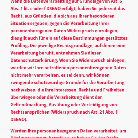
Wenn die Datenverarbeitung auf Grundlage von Art. 6
Abs. 1 lit. e oder f DSGVO erfolgt, haben Sie jederzeit das
Recht, aus Gründen, die sich aus Ihrer besonderen
Situation ergeben, gegen die Verarbeitung Ihrer
personenbezogenen Daten Widerspruch einzulegen;
dies gilt auch für ein auf diese Bestimmungen gestütztes
Profiling. Die jeweilige Rechtsgrundlage, auf denen eine
Verarbeitung beruht, entnehmen Sie dieser
Datenschutzerklärung. Wenn Sie Widerspruch einlegen,
werden wir Ihre betroffenen personenbezogenen Daten
nicht mehr verarbeiten, es sei denn, wir können
zwingende schutzwürdige Gründe für die Verarbeitung
nachweisen, die Ihre Interessen, Rechte und Freiheiten
überwiegen oder die Verarbeitung dient der
Geltendmachung, Ausübung oder Verteidigung von
Rechtsansprüchen (Widerspruch nach Art. 21 Abs. 1
DSGVO).
Werden Ihre personenbezogenen Daten verarbeitet, um
Direktwerbung zu betreiben, so haben Sie das Recht,